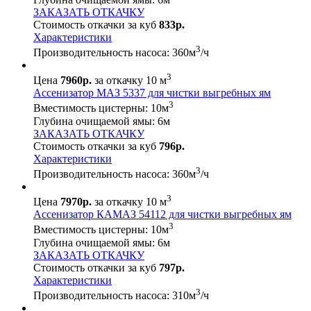
ЗАКАЗАТЬ ОТКАЧКУ
Стоимость откачки за куб
833р.
Характеристики
3
Производительность насоса:
360
м
/ч
3
Цена
7960р.
за откачку 10 м
Ассенизатор МАЗ 5337 для чистки выгребных ям
3
Вместимость цистерны:
10
м
Глубина очищаемой ямы:
6
м
ЗАКАЗАТЬ ОТКАЧКУ
Стоимость откачки за куб
796р.
Характеристики
3
Производительность насоса:
360
м
/ч
3
Цена
7970р.
за откачку 10 м
Ассенизатор КАМАЗ 54112 для чистки выгребных ям
3
Вместимость цистерны:
10
м
Глубина очищаемой ямы:
6
м
ЗАКАЗАТЬ ОТКАЧКУ
Стоимость откачки за куб
797р.
Характеристики
3
Производительность насоса:
310
м
/ч