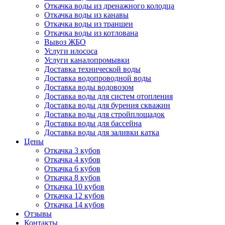
Откачка воды из дренажного колодца
Откачка воды из канавы
Откачка воды из траншеи
Откачка воды из котлована
Вывоз ЖБО
Услуги илососа
Услуги каналопромывки
Доставка технической воды
Доставка водопроводной воды
Доставка воды водовозом
Доставка воды для систем отопления
Доставка воды для бурения скважин
Доставка воды для стройплощадок
Доставка воды для бассейна
Доставка воды для заливки катка
Цены
Откачка 3 кубов
Откачка 4 кубов
Откачка 6 кубов
Откачка 8 кубов
Откачка 10 кубов
Откачка 12 кубов
Откачка 14 кубов
Отзывы
Контакты