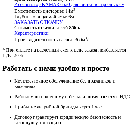
Ассенизатор КАМАЗ 6520 для чистки выгребных ям
3
Вместимость цистерны:
14
м
Глубина очищаемой ямы:
6
м
ЗАКАЗАТЬ ОТКАЧКУ
Стоимость откачки за куб
856р.
Характеристики
3
Производительность насоса:
360
м
/ч
* При оплате на расчетный счет к цене заказа прибавляется
НДС 20%
Работать с нами удобно и просто
Круглосуточное обслуживание без праздников и
выходных
Работаем по наличному и безналичному расчету с НДС
Прибытие аварийной бригады через 1 час
Договор гарантирует юридическую безопасность и
законную утилизацию