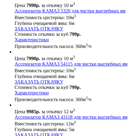
3
Цена
7990р.
за откачку 10 м
Ассенизатор КАМАЗ 5320 для чистки выгребных ям
3
Вместимость цистерны:
10
м
Глубина очищаемой ямы:
6
м
ЗАКАЗАТЬ ОТКАЧКУ
Стоимость откачки за куб
799р.
Характеристики
3
Производительность насоса:
360
м
/ч
3
Цена
7990р.
за откачку 10 м
Ассенизатор КАМАЗ 54115 для чистки выгребных ям
3
Вместимость цистерны:
10
м
Глубина очищаемой ямы:
6
м
ЗАКАЗАТЬ ОТКАЧКУ
Стоимость откачки за куб
799р.
Характеристики
3
Производительность насоса:
360
м
/ч
3
Цена
9985р.
за откачку 12 м
Ассенизатор КАМАЗ 43118 для чистки выгребных ям
3
Вместимость цистерны:
12
м
Глубина очищаемой ямы:
5
м
ЗАКАЗАТЬ ОТКАЧКУ