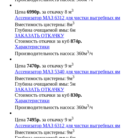
3
Цена
6990р.
за откачку 8 м
Ассенизатор МАЗ 6312 для чистки выгребных ям
3
Вместимость цистерны:
8
м
Глубина очищаемой ямы:
6
м
ЗАКАЗАТЬ ОТКАЧКУ
Стоимость откачки за куб
874р.
Характеристики
3
Производительность насоса:
360
м
/ч
3
Цена
7470р.
за откачку 9 м
Ассенизатор МАЗ 5340 для чистки выгребных ям
3
Вместимость цистерны:
9
м
Глубина очищаемой ямы:
5
м
ЗАКАЗАТЬ ОТКАЧКУ
Стоимость откачки за куб
830р.
Характеристики
3
Производительность насоса:
360
м
/ч
3
Цена
7495р.
за откачку 9 м
Ассенизатор МАЗ 6312 для чистки выгребных ям
3
Вместимость цистерны:
9
м
Глубина очищаемой ямы:
6
м