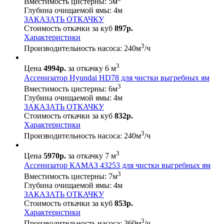
Вместимость цистерны:
5
м
Глубина очищаемой ямы:
4
м
ЗАКАЗАТЬ ОТКАЧКУ
Стоимость откачки за куб
897р.
Характеристики
3
Производительность насоса:
240
м
/ч
3
Цена
4994р.
за откачку 6 м
Ассенизатор Hyundai HD78 для чистки выгребных ям
3
Вместимость цистерны:
6
м
Глубина очищаемой ямы:
4
м
ЗАКАЗАТЬ ОТКАЧКУ
Стоимость откачки за куб
832р.
Характеристики
3
Производительность насоса:
240
м
/ч
3
Цена
5970р.
за откачку 7 м
Ассенизатор КАМАЗ 43253 для чистки выгребных ям
3
Вместимость цистерны:
7
м
Глубина очищаемой ямы:
4
м
ЗАКАЗАТЬ ОТКАЧКУ
Стоимость откачки за куб
853р.
Характеристики
3
Производительность насоса:
360
м
/ч