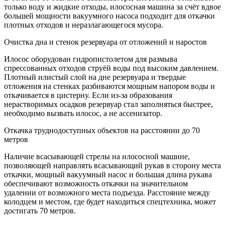
только воду и жидкие отходы, илососная машина за счёт вдвое
большей мощности вакуумного насоса подходит для откачки
плотных отходов и неразлагающегося мусора.
Очистка дна и стенок резервуара от отложений и наростов
Илосос оборудован гидропистолетом для размыва
спрессованных отходов струёй воды под высоким давлением.
Плотный илистый слой на дне резервуара и твердые
отложения на стенках разбиваются мощным напором воды и
откачивается в цистерну. Если из-за образования
нерастворимых осадков резервуар стал заполняться быстрее,
необходимо вызвать илосос, а не ассенизатор.
Откачка труднодоступных объектов на расстоянии до 70
метров
Наличие всасывающей стрелы на илососной машине,
позволяющей направлять всасывающий рукав в сторону места
откачки, мощный вакуумный насос и большая длина рукава
обеспечивают возможность откачки на значительном
удалении от возможного места подъезда. Расстояние между
колодцем и местом, где будет находиться спецтехника, может
достигать 70 метров.