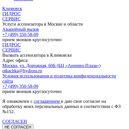
Климовск
ГИДРОС
СЕРВИС
Услуги ассенизатора в Москве и области
Аварийный вызов
+7 (499) 350-58-09
прием звонков круглосуточно
ГИДРОС
СЕРВИС
Вызвать ассенизатора в
Климовске
Адрес офиса:
Москва, ул. Дорожная, 60Б (БЦ «Аннино-Плаза»)
otkachka@hydross.ru
Условия использования и политика конфиденциальности
сайта
+7 (499) 350-58-09
прием звонков круглосуточно
Я ознакомлен с
соглашением
и даю свое согласие на
обработку моих персональных данных в соответствии с ФЗ
№152.
СОГЛАСЕН
НЕ СОГЛАСЕН