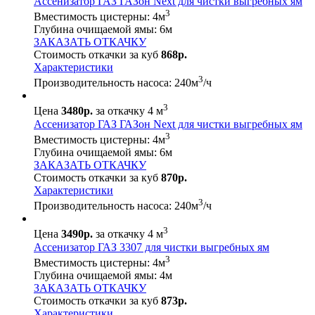
Ассенизатор ГАЗ ГАЗон Next для чистки выгребных ям
3
Вместимость цистерны:
4
м
Глубина очищаемой ямы:
6
м
ЗАКАЗАТЬ ОТКАЧКУ
Стоимость откачки за куб
868р.
Характеристики
3
Производительность насоса:
240
м
/ч
3
Цена
3480р.
за откачку 4 м
Ассенизатор ГАЗ ГАЗон Next для чистки выгребных ям
3
Вместимость цистерны:
4
м
Глубина очищаемой ямы:
6
м
ЗАКАЗАТЬ ОТКАЧКУ
Стоимость откачки за куб
870р.
Характеристики
3
Производительность насоса:
240
м
/ч
3
Цена
3490р.
за откачку 4 м
Ассенизатор ГАЗ 3307 для чистки выгребных ям
3
Вместимость цистерны:
4
м
Глубина очищаемой ямы:
4
м
ЗАКАЗАТЬ ОТКАЧКУ
Стоимость откачки за куб
873р.
Характеристики