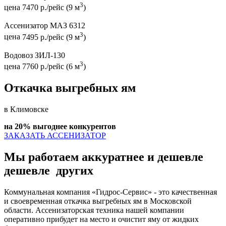
3
цена
7470 р./рейс (9 м
)
Ассенизатор МАЗ 6312
3
цена
7495 р./рейс (9 м
)
Водовоз ЗИЛ-130
3
цена
7760 р./рейс (6 м
)
Откачка выгребных ям
в Климовске
на 20% выгоднее конкурентов
ЗАКАЗАТЬ АССЕНИЗАТОР
Мы работаем аккуратнее и дешевле
дешевле
других
Коммунальная компания «Гидрос-Сервис» - это качественная
и своевременная откачка выгребных ям в Московской
области. Ассенизаторская техника нашей компании
оперативно прибудет на место и очистит яму от жидких