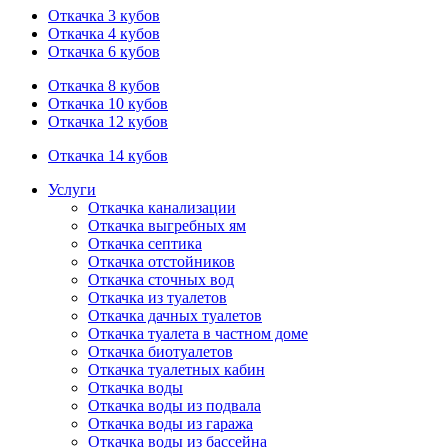
Откачка 3 кубов
Откачка 4 кубов
Откачка 6 кубов
Откачка 8 кубов
Откачка 10 кубов
Откачка 12 кубов
Откачка 14 кубов
Услуги
Откачка канализации
Откачка выгребных ям
Откачка септика
Откачка отстойников
Откачка сточных вод
Откачка из туалетов
Откачка дачных туалетов
Откачка туалета в частном доме
Откачка биотуалетов
Откачка туалетных кабин
Откачка воды
Откачка воды из подвала
Откачка воды из гаража
Откачка воды из бассейна