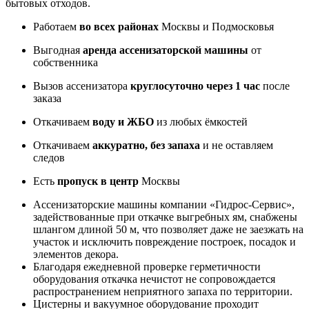
бытовых отходов.
Работаем
во всех районах
Москвы и Подмосковья
Выгодная
аренда ассенизаторской машины
от
собственника
Вызов ассенизатора
круглосуточно через 1 час
после
заказа
Откачиваем
воду и ЖБО
из любых ёмкостей
Откачиваем
аккуратно, без запаха
и не оставляем
следов
Есть
пропуск в центр
Москвы
Ассенизаторские машины компании «Гидрос-Сервис»,
задействованные при откачке выгребных ям, снабжены
шлангом длиной 50 м, что позволяет даже не заезжать на
участок и исключить повреждение построек, посадок и
элементов декора.
Благодаря ежедневной проверке герметичности
оборудования откачка нечистот не сопровождается
распространением неприятного запаха по территории.
Цистерны и вакуумное оборудование проходит