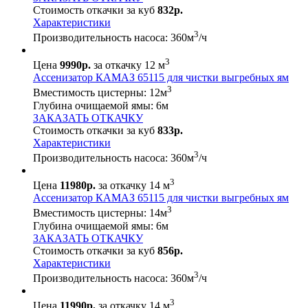
Стоимость откачки за куб
832р.
Характеристики
3
Производительность насоса:
360
м
/ч
3
Цена
9990р.
за откачку 12 м
Ассенизатор КАМАЗ 65115 для чистки выгребных ям
3
Вместимость цистерны:
12
м
Глубина очищаемой ямы:
6
м
ЗАКАЗАТЬ ОТКАЧКУ
Стоимость откачки за куб
833р.
Характеристики
3
Производительность насоса:
360
м
/ч
3
Цена
11980р.
за откачку 14 м
Ассенизатор КАМАЗ 65115 для чистки выгребных ям
3
Вместимость цистерны:
14
м
Глубина очищаемой ямы:
6
м
ЗАКАЗАТЬ ОТКАЧКУ
Стоимость откачки за куб
856р.
Характеристики
3
Производительность насоса:
360
м
/ч
3
Цена
11990р.
за откачку 14 м