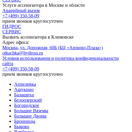
Услуги ассенизатора в Москве и области
Аварийный вызов
+7 (499) 350-58-09
прием звонков круглосуточно
ГИДРОС
СЕРВИС
Вызвать ассенизатора в
Климовске
Адрес офиса:
Москва, ул. Дорожная, 60Б (БЦ «Аннино-Плаза»)
otkachka@hydross.ru
Условия использования и политика конфиденциальности
сайта
+7 (499) 350-58-09
прием звонков круглосуточно
Апрелевка
Ашукино
Балашиха
Белоозерский
Богородское
Большие Вяземы
Большие Дворы
Бронницы
Быково
Вербилки