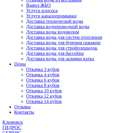
Вывоз ЖБО
Услуги илососа
Услуги каналопромывки
Доставка технической воды
Доставка водопроводной воды
Доставка воды водовозом
Доставка воды для систем отопления
Доставка воды для бурения скважин
Доставка воды для стройплощадок
Доставка воды для бассейна
Доставка воды для заливки катка
Цены
Откачка 3 кубов
Откачка 4 кубов
Откачка 6 кубов
Откачка 8 кубов
Откачка 10 кубов
Откачка 12 кубов
Откачка 14 кубов
Отзывы
Контакты
Климовск
ГИДРОС
СЕРВИС